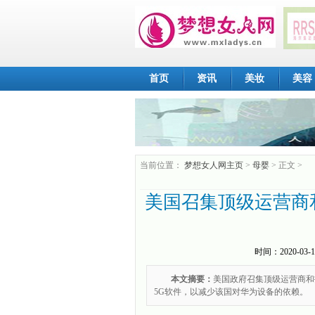
首页
资讯
美妆
美容
当前位置：
梦想女人网主页
>
母婴
> 正文 >
美国召集顶级运营商和
时间：
2020-03-1
本文摘要：
美国政府召集顶级运营商和
5G软件，以减少该国对华为设备的依赖。