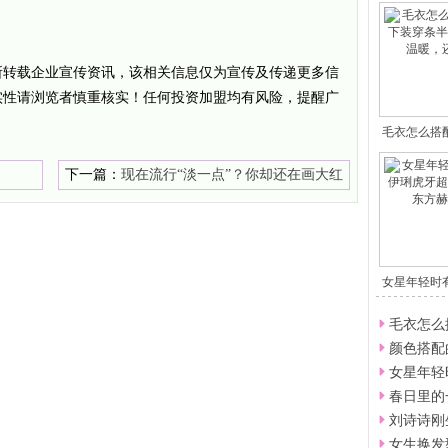
所转载企业宣传资讯，该相关信息仅为宣传及传递更多信
实性请浏览者慎重核实！任何投资加盟均有风险，提醒广
毛衣怎么搭
穿
下一篇：
现在流行“淡一点”？你却还在画大红
唇？
女星年轻时
虎
毛衣怎么
颜色搭配
女星年轻
春日里的
刘诗诗刚
女生换发