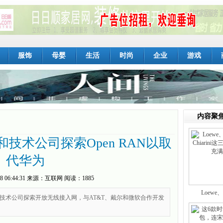
服饰
母婴
生活
时尚
企业
游戏
内容聚
技术公司探索Open RAN以取
代华为
8 06:44:31
来源：
互联网
阅读：1885
Loewe、
技术公司探索开放无线接入网，与AT&T、戴尔和微软合作开发