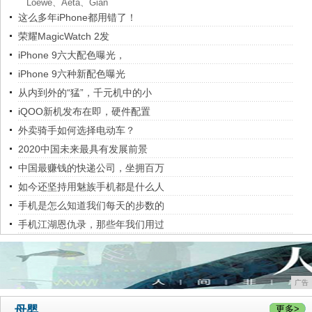
Loewe、Aeta、Gian
这么多年iPhone都用错了！
荣耀MagicWatch 2发
iPhone 9六大配色曝光，
iPhone 9六种新配色曝光
从内到外的“猛”，千元机中的小
iQOO新机发布在即，硬件配置
外卖骑手如何选择电动车？
2020中国未来最具有发展前景
中国最赚钱的快递公司，坐拥百万
如今还坚持用魅族手机都是什么人
手机是怎么知道我们每天的步数的
手机江湖恩仇录，那些年我们用过
广告
母婴
更多>