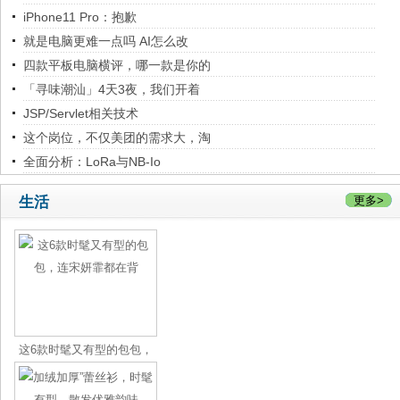
iPhone11 Pro：抱歉
就是电脑更难一点吗 AI怎么改
四款平板电脑横评，哪一款是你的
「寻味潮汕」4天3夜，我们开着
JSP/Servlet相关技术
这个岗位，不仅美团的需求大，淘
全面分析：LoRa与NB-Io
生活
更多>
这6款时髦又有型的包包，
连宋妍