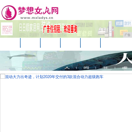
广告
首页
资讯
美妆
美容
服饰
母婴
生活
时尚
企业
游戏
商讯