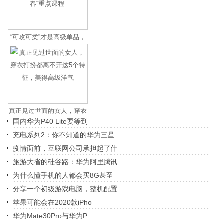
“可攻可柔”才是高级单品，
ge
真正见过世面的女人，穿衣
国内华为P40 Lite要等到
打扮都
充电系列2：你不知道的华为三星
疫情面前，互联网公司承担起了什
旅游大省的硅谷路：华为阿里腾讯
为什么懂手机的人都会买8G甚至
分享一个初级游戏电脑，整机配置
苹果可能会在2020款iPho
华为Mate30Pro与华为P