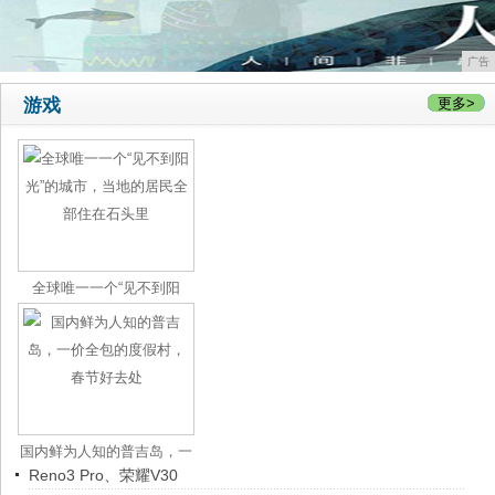
广告
游戏
更多>
全球唯一一个“见不到阳
光”的城
国内鲜为人知的普吉岛，一
Reno3 Pro、荣耀V30
价全包