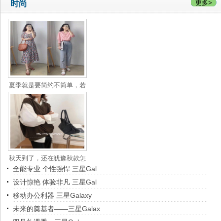
时尚
更多>
夏季就是要简约不简单，若
没有温
秋天到了，还在犹豫秋款怎
全能专业 个性强悍 三星Gal
么选的
设计惊艳 体验非凡 三星Gal
移动办公利器 三星Galaxy
未来的奠基者——三星Galax