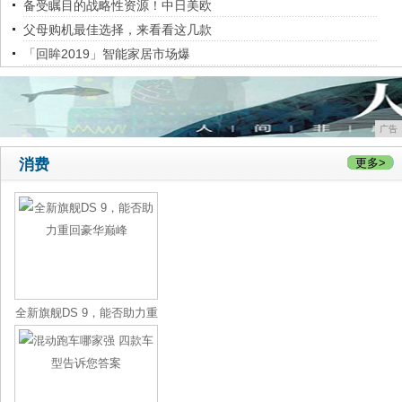
备受瞩目的战略性资源！中日美欧
父母购机最佳选择，来看看这几款
「回眸2019」智能家居市场爆
广告
消费
更多>
全新旗舰DS 9，能否助力重
回