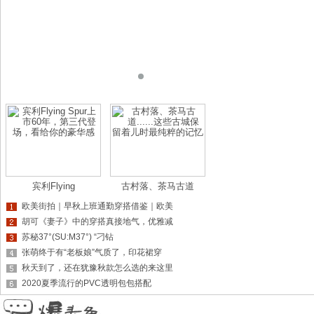
宾利Flying
古村落、茶马古道
欧美街拍｜早秋上班通勤穿搭借鉴｜欧美
胡可《妻子》中的穿搭真接地气，优雅减
苏秘37°(SU:M37°) “刁钻
张萌终于有“老板娘”气质了，印花裙穿
秋天到了，还在犹豫秋款怎么选的来这里
2020夏季流行的PVC透明包包搭配