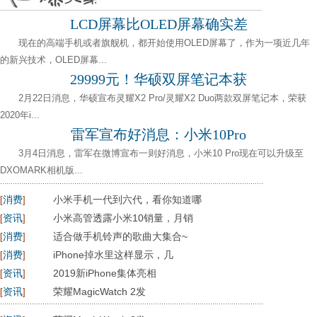
LCD屏幕比OLED屏幕确实差
现在的高端手机或者旗舰机，都开始使用OLED屏幕了，作为一项近几年
的新兴技术，OLED屏幕...
29999元！华硕双屏笔记本获
2月22日消息，华硕宣布灵耀X2 Pro/灵耀X2 Duo两款双屏笔记本，荣获
2020年i...
雷军宣布好消息：小米10Pro
3月4日消息，雷军在微博宣布一则好消息，小米10 Pro现在可以升级至
DXOMARK相机版...
消费
小米手机一代到六代，看你知道哪
[
]
资讯
小米高管透露小米10销量，月销
[
]
消费
适合做手机铃声的歌曲大集合~
[
]
消费
iPhone掉水里这样显示，几
[
]
资讯
2019新iPhone集体亮相
[
]
资讯
荣耀MagicWatch 2发
[
]