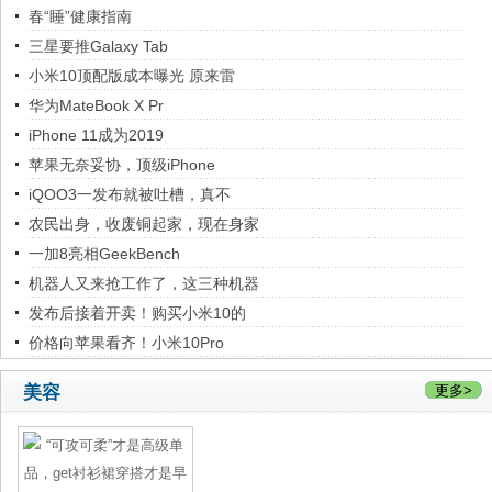
春“睡”健康指南
好看的
三星要推Galaxy Tab
小米10顶配版成本曝光 原来雷
华为MateBook X Pr
iPhone 11成为2019
苹果无奈妥协，顶级iPhone
iQOO3一发布就被吐槽，真不
农民出身，收废铜起家，现在身家
​一加8亮相GeekBench
机器人又来抢工作了，这三种机器
发布后接着开卖！购买小米10的
价格向苹果看齐！小米10Pro
美容
更多>