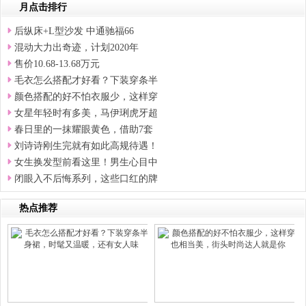
月点击排行
后纵床+L型沙发 中通驰福66
混动大力出奇迹，计划2020年
售价10.68-13.68万元
毛衣怎么搭配才好看？下装穿条半
颜色搭配的好不怕衣服少，这样穿
女星年轻时有多美，马伊琍虎牙超
春日里的一抹耀眼黄色，借助7套
刘诗诗刚生完就有如此高规待遇！
女生换发型前看这里！男生心目中
闭眼入不后悔系列，这些口红的牌
热点推荐