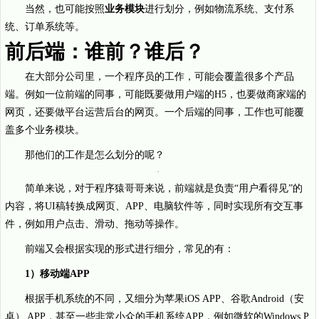
当然，也可能按照
业务模块
进行划分，例如物流系统、支付系
统、订单系统等。
前后端：谁前？谁后？
在大部分公司里，一个程序员的工作，可能会覆盖很多个产品
端。例如一位前端的同事，可能既要做用户端的H5，也要做商家端的
网页，还要做平台运营后台的网页。一个后端的同事，工作也可能覆
盖多个业务模块。
那他们的工作是怎么划分的呢？
简单来说，对于程序猿哥哥来说，前端就是负责“用户看得见”的
内容，将UI稿转换成网页、APP、电脑软件等，同时实现所有交互事
件，例如用户点击、滑动、拖动等操作。
前端又会根据实现的形式进行细分，常见的有：
1）移动端APP
根据手机系统的不同，又细分为苹果iOS APP、谷歌Android（安
卓） APP，甚至一些非常小众的手机系统APP，例如微软的Windows P