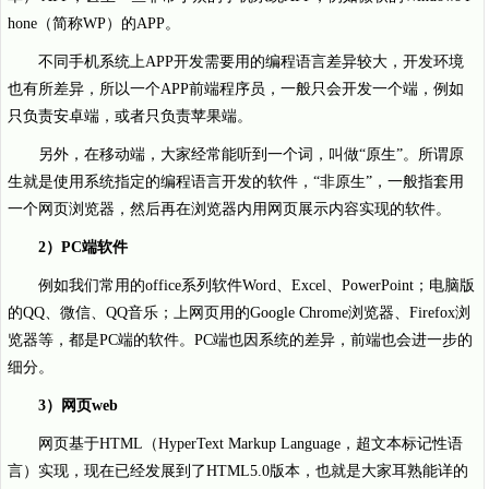
hone（简称WP）的APP。
不同手机系统上APP开发需要用的编程语言差异较大，开发环境
也有所差异，所以一个APP前端程序员，一般只会开发一个端，例如
只负责安卓端，或者只负责苹果端。
另外，在移动端，大家经常能听到一个词，叫做“原生”。所谓原
生就是使用系统指定的编程语言开发的软件，“非原生”，一般指套用
一个网页浏览器，然后再在浏览器内用网页展示内容实现的软件。
2）PC端软件
例如我们常用的office系列软件Word、Excel、PowerPoint；电脑版
的QQ、微信、QQ音乐；上网页用的Google Chrome浏览器、Firefox浏
览器等，都是PC端的软件。PC端也因系统的差异，前端也会进一步的
细分。
3）网页web
网页基于HTML（HyperText Markup Language，超文本标记性语
言）实现，现在已经发展到了HTML5.0版本，也就是大家耳熟能详的