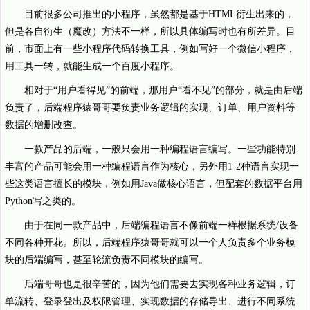
目前很多公司推出的小程序，虽然都是基于HTML衍生出来的，
但是各自衍生（魔改）方法不一样，所以具体编写时也有所差异。目
前，市面上有一些小程序代码转换工具，例如写好一个微信小程序，
用工具一转，就能生成一个百度小程序。
相对于“用户看得见”的前端，那用户“看不见”的部分，就是由后端
负责了，后端程序猿哥哥要负责业务逻辑的实现、订单、用户资料等
数据的增删改查。
一款产品的后端，一般只会用一种编程语言编写。一些功能特别
丰富的产品可能会用一种编程语言作为核心，另外用1-2种语言实现一
些这类语言擅长的模块，例如用Java做核心语言，但配套的数据平台用
Python写之类的。
由于在同一款产品中，后端编程语言不像前端一样根据系统/设备
不同各种开花。所以，后端程序猿哥哥就可以一个人负责多个业务模
块的后端编写，甚至轮流负责不同模块的编写。
后端哥哥也是很辛苦的，因为他们需要去实现各种业务逻辑，订
单流转、登录登出及权限管理、实现数据的存储导出、进行不同系统