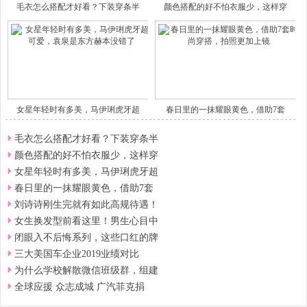
毛衣怎么搭配才好看？下装穿条半
颜色搭配的好不怕衣服少，这样穿
女星年轻时有多美，马伊琍虎牙超
春日里的一抹耀眼黄色，借助7套
毛衣怎么搭配才好看？下装穿条半
颜色搭配的好不怕衣服少，这样穿
女星年轻时有多美，马伊琍虎牙超
春日里的一抹耀眼黄色，借助7套
刘诗诗刚生完就有如此高规待遇！
女生换发型前看这里！男生心目中
闭眼入不后悔系列，这些口红的牌
三大美国车企业2019业绩对比
为什么学校解散微信班级群，组建
全球应援 众志成城 广汽菲克捐