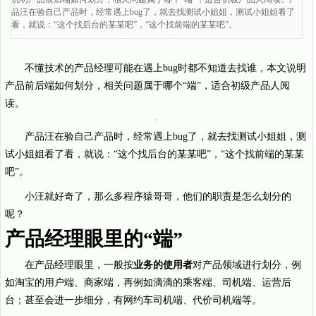
品汪在验自己产品时，经常遇上bug了，就去找测试小姐姐，测试小姐姐看了
看，就说：“这个找后台的某某吧”，“这个找前端的某某吧”。
不懂技术的产品经理可能在遇上bug时都不知道去找谁，本文说明
产品前后端如何划分，相关问题属于哪个“端”，适合初级产品人阅
读。
产品汪在验自己产品时，经常遇上bug了，就去找测试小姐姐，测
试小姐姐看了看，就说：“这个找后台的某某吧”，“这个找前端的某某
吧”。
小汪就好奇了，那么多程序猿哥哥，他们的职责是怎么划分的
呢？
产品经理眼里的“端”
在产品经理眼里，一般按
业务的使用者
对产品领域进行划分，例
如淘宝的用户端、商家端，再例如滴滴的乘客端、司机端、运营后
台；甚至会进一步细分，有网约车司机端、代价司机端等。