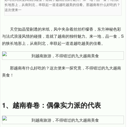
长地形上，从南到北，串联起一道道越吃越美的佳肴。那越南有什么好吃的？
这次便来一
天空如晶莹剔透的米纸，风中夹杂着丝丝柠檬香，东方神秘色彩
与法式浪漫风情的碰撞，造就了越南的独特魅力。来一地，品一食，S
的狭长地形上，从南到北，串联起一道道越吃越美的佳肴。
那越南有什么好吃的？这次便来一探究竟，不得错过的九大越南
美食！
1、越南春卷：偶像实力派的代表