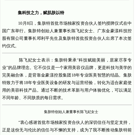
集科技之力，赋肌肤以特
10月8日，集肤特首批市场独家投资合伙人签约授牌仪式在中
国广东举行。集肤特创始人兼董事长陈飞妃女士、广东金豪漾科技控
股有限公司董事长邓利平先生及集肤特首批投资合伙人出席了本次签
约仪式。
陈飞妃女士表示：集肤特秉承“科技赋能美丽，居家尽享专
业”的品牌理念。它不仅仅是一个家用美容仪品牌，更是科技与美学的
完美融合体，是背靠金豪漾控股集团18年专业医美智慧的结晶。集肤
特致力于将18年专业医美设备的研发与运营经验，转化为适合家庭使
用的美容科技产品。通过不断的技术革新与用户体验优化，可以满足
不同年龄、不同肤质的每日需求。
集肤特创始人兼董事长陈飞妃女士
“衷心感谢首批市场独家投资合伙人的深切信任与坚定支持，
正是这份无与伦比的信任与不懈的支持，成为了我不断推动集肤特前