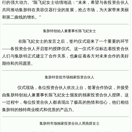
行的强大动力。”陈飞妃女士动情地说：“未来，希望与各投资合伙人
共同推动集肤特在美容仪器行业的发展，抢占市场，为大家带来美丽
和第二曲线的增长。”
集肤特创始人兼董事长陈飞妃女士
在陈飞妃女士的发言之后，签约仪式迎来了一个重要的环节
——各投资合伙人开启签约授牌仪式。这一仪式不仅标志着投资合伙
人们与集肤特正式建立了合作关系，也象征着各方对未来合作的美好
期待和共同愿景。
集肤特首批市场独家投资合伙人
仪式现场，各位投资合伙人依次上台，签署合作协议，并接受
由集肤特创始人兼董事长陈飞妃女士颁发的独家投资合伙人授牌。这
一过程中，每位投资合伙人都表现出了极高的热情和信心，他们相信
集肤特的独特商业模式和优质的产品力。
集肤特市场独家投资合伙人周燕群女士