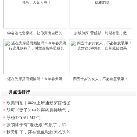
学会这七套穿搭，让你穿出自己的
加绒加厚”蕾丝衫，时髦有型，散
还在为穿搭而烦恼吗？今年春天流
四五十岁的女人，不必刻意装嫩！
月点击排行
欧美街拍｜早秋上班通勤穿搭借鉴
胡可《妻子》中的穿搭真接地气，
苏秘37°(SU:M37°)
张萌终于有“老板娘”气质了，印
秋天到了，还在犹豫秋款怎么选的