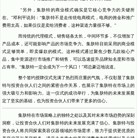
“另外，集肤特的商业模式确实是它核心竞争力的关键所
在。”邓利平说到：“集肤特不是走传统电商模式，电商的佣金和推广
费用太高，如果仅仅是卖给消费者，这种渠道力量很不够。”
而传统的代理模式，销售链条太长，中间环节多，不仅增加了
产品成本，还可能影响产品的市场竞争力。集肤特目前采用的商业模
式足够简单，即卖爆款的模式。这种模式通过聚焦少数几款核心产
品，集中资源进行市场推广和销售，可以迅速提升品牌知名度和市场
占有率。“集肤特一定会成为下一个风口！”邓总豪迈地说道。
整个签约授牌仪式充满了热烈而庄重的气氛，不仅彰显了集肤
特与投资合伙人们之间的紧密合作关系，也展示了集肤特在市场上的
强大吸引力和影响力。这一仪式的成功举行，为集肤特的未来发展奠
定了坚实的基础，也为投资合伙人们带来了更多的信心。
集肤特在市场策略上的独特之处以及其对未来市场趋势的深刻
洞察，让投资合伙人们对集肤特的未来发展充满了信心。集肤特与投
资合伙人将共同探索美容仪器领域的市场需求，致力于提供更优质的