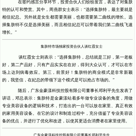
在签约感言分享环节，投资合伙人们纷纷发言，表达了对集肤
特的认可和赞赏。其中，周燕群女士表示：“选择集肤特，最主要就是
相信妃总。另外就是女生都需要美丽，也都需要第二曲线的增长。选
择集肤特不仅是选择美丽，而且相信妃总可以带着我们第二曲线飞速
增长。”
集肤特市场独家投资合伙人谈红霞女士
谈红霞女士则表示：“选择集肤特，总结就是三好，第一老板
好，第二产品好，只有产品实实在在好，得到大众认可，才可以在市
场上达到病毒效应。第三，前景好！集肤特的商业模式是非常新颖
的，我坚信，在妃总的带领下这个模式是可以抢占市场的。”
随后，广东金豪漾科技控股有限公司董事长邓利平先生发表了
讲话，邓总表示：集肤特是金豪漾站着多年做专业设备的角度，用做
专业美容设备的逻辑和技术，打造出的一台可以放在家里、真正有效
的家用美容设备。在它的设计和制造过程中，充分借鉴了专业美容设
备的优点，并进行了优化和改进，以使其更适合消费者在家里使用。
广东金豪漾科技控股有限公司董事长邓利平先生