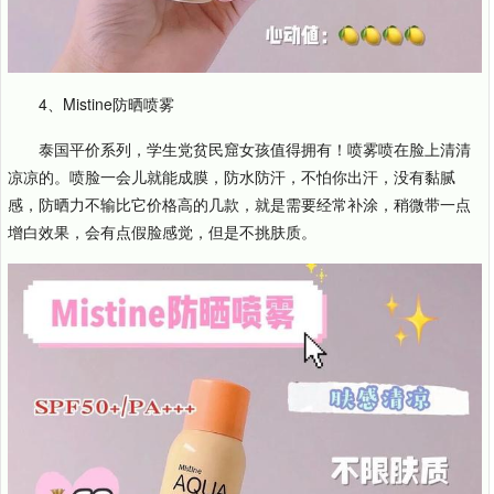
4、Mistine防晒喷雾
泰国平价系列，学生党贫民窟女孩值得拥有！喷雾喷在脸上清清
凉凉的。喷脸一会儿就能成膜，防水防汗，不怕你出汗，没有黏腻
感，防晒力不输比它价格高的几款，就是需要经常补涂，稍微带一点
增白效果，会有点假脸感觉，但是不挑肤质。