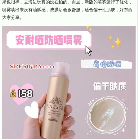
果也很棒，去海边玩真的没在怕的。而且，新版的喷雾进行了优化，
喷雾喷出来没有油腻感，成膜后会很舒服，适合偏干性肌肤，好东西
大家分享。