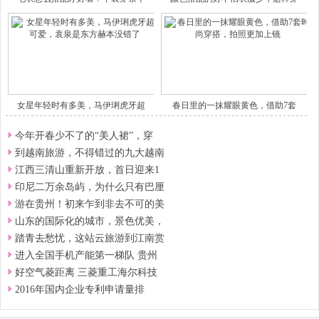
女星年轻时有多美，马伊琍虎牙超
春日里的一抹耀眼黄色，借助7套
今年开春少不了的“美人裙”，穿
到越南旅游，不得错过的九大越南
江西三清山重新开放，首日迎来1
印尼二万余岛屿，为什么只有巴厘
游在贵州！初来乍到非去不可的美
山东的国际化的城市，景色优美，
踏青去愁忧，这站云旅游到江南赏
进入全国手机产能第一梯队 贵州
好空气菱距离 三菱重工海尔科技
2016年国内企业专利申请量排