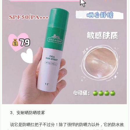
3、安耐晒防晒喷雾
说它是防晒扛把子不过分！除了强悍的防晒力以外，它的防水效