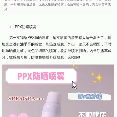
黑，平时用防晒值足够，无色又细腻的喷雾，妆后补喷不影响，内含积雪草成
分，
1、PPX防晒喷雾
第一支我给PPX防晒喷雾，这支喷雾的清爽感太适合夏天了，喷
脸完全没有油乎乎的感觉，能迅速成膜。外出一整天不会晒黑，平时
用防晒值足够，无色又细腻的喷雾，妆后补喷不影响，内含积雪草成
分，敏感肌可用，防晒和晒后舒缓肌肤，必须get！