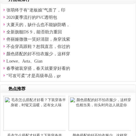
张萌终于有“老板娘”气质了，印
2020夏季流行的PVC透明包
大夏天的，缺什么也不能缺防晒，
全新旗舰DS 9，能否助力重回
佟丽娅微微一笑好清甜，身穿浅紫
不会穿高跟鞋？恕我直言，你过的
颜色搭配的好不怕衣服少，这样穿
Loewe、Aeta、Gian
春季裙装穿搭，春天就要穿好看的
“可攻可柔”才是高级单品，ge
热点推荐
毛衣怎么搭配才好看？下装穿条半
颜色搭配的好不怕衣服少，这样穿