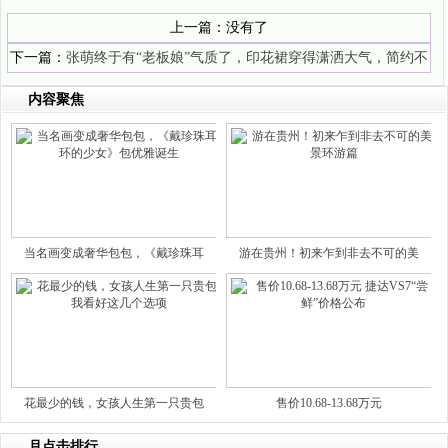
上一篇：没有了
下一篇：
张萌终于有“老板娘”气质了，印花裙穿得潇洒大气，简约不
失华丽
内容聚焦
当名画变成奢华包包，《戴珍珠耳
游在贵州！初来乍到非去不可的美
花最少的钱，女孩人生第一只贵包
售价10.68-13.68万元
月点击排行