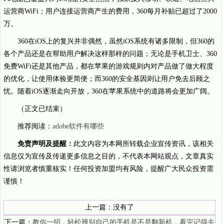
运营商WiFi；用户连接运营商产生的费用，360每月补贴已超过了2000
万。
360在iOS上的复兴并非偶然，虽然iOS系统有诸多限制，但360的
各个产品还是在帮助用户解决这样那样的问题；无论是手机卫士、360
免费WiFi还是其他产品，都在苹果的游戏规则内对产品做了做大程度
的优化，让使用体验更简便；而360的安全基因则让用户免去后顾之
忧。随着iOS逐渐走向开放，360在苹果系统中的道路将会更加广阔。
（正文已结束）
推荐阅读：
adobe软件有哪些
免责声明及提醒：
此文内容为本网所转载企业宣传资讯，该相关
信息仅为宣传及传递更多信息之目的，不代表本网站观点，文章真实
性请浏览者慎重核实！任何投资加盟均有风险，提醒广大民众投资需
谨慎！
上一篇：没有了
下一篇：
教你一招，轻松辨别自己的手机是不是翻新机，看完记得去