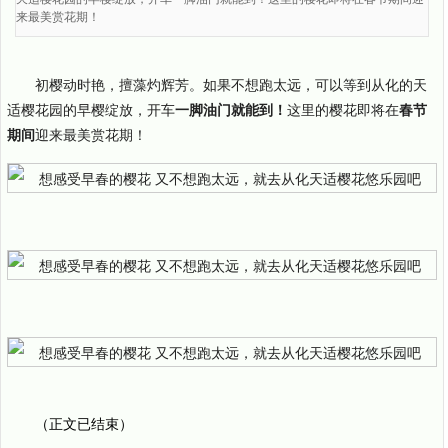
来最美赏花期！
初樱动时艳，擅藻灼辉芳。如果不想跑太远，可以等到从化的天
适樱花园的早樱绽放，开车
一脚油门就能到！
这里的樱花即将在
春节
期间
迎来最美赏花期！
（正文已结束）