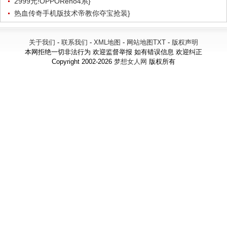
2999元!OPPOReno4系}
热血传奇手机版技术帝教你夺宝抢装}
关于我们
-
联系我们
-
XML地图
-
网站地图
TXT
-
版权声明
本网拒绝一切非法行为 欢迎监督举报 如有错误信息 欢迎纠正
Copyright 2002-2026
梦想女人网
版权所有